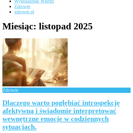
Wyposażenie Wnętrz
Zdrowie
zdrowie.pl
Miesiąc:
listopad 2025
Zdrowie
Dlaczego warto pogłębiać introspekcję
afektywną i świadomie interpretować
wewnętrzne emocje w codziennych
sytuacjach.