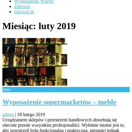
Wyposażenie Wnętrz
Zdrowie
zdrowie.pl
Miesiąc:
luty 2019
inne
Wyposażenie supermarketów – meble
admin
|
18 lutego 2019
Urządzaniem sklepów i przestrzeni handlowych absorbują się
obecnie przede wszystkim profesjonaliści. Wybitnie istotne jest to,
aby przestrzeń była funkcjonalna i praktyczna, niemniej jednak