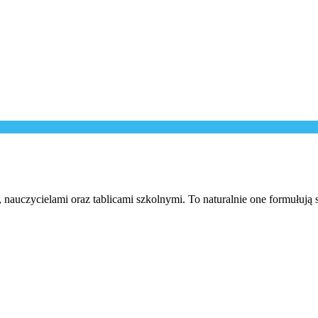
ą, nauczycielami oraz tablicami szkolnymi. To naturalnie one formułują