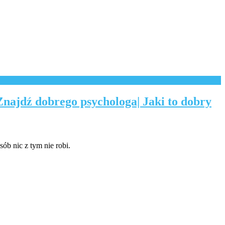
Znajdź dobrego psychologa| Jaki to dobry
sób nic z tym nie robi.