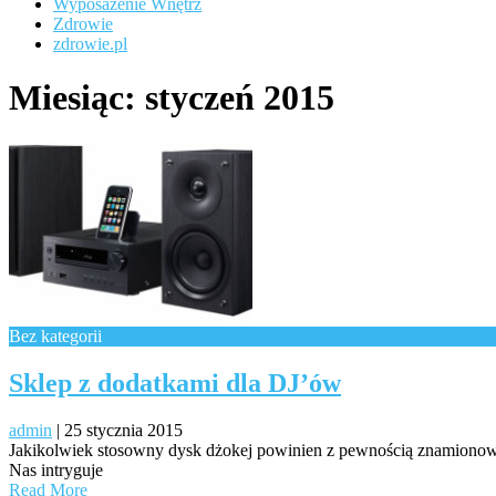
Wyposażenie Wnętrz
Zdrowie
zdrowie.pl
Miesiąc:
styczeń 2015
Bez kategorii
Sklep z dodatkami dla DJ’ów
admin
|
25 stycznia 2015
Jakikolwiek stosowny dysk dżokej powinien z pewnością znamionowa
Nas intryguje
Read More