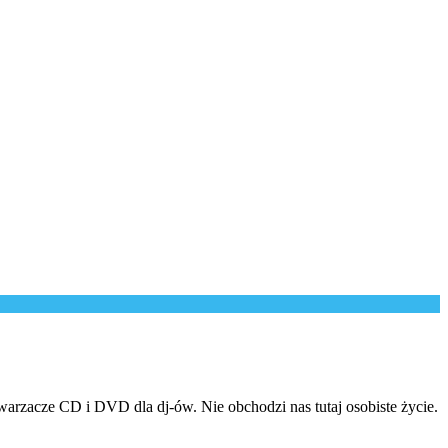
rzacze CD i DVD dla dj-ów. Nie obchodzi nas tutaj osobiste życie.