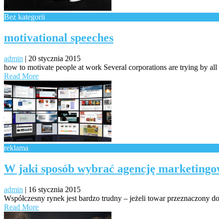
Bez kategorii
motivational speeches
admin
|
20 stycznia 2015
how to motivate people at work Several corporations are trying by all 
Read More
reklama
W jaki sposób wybrać agencję marketing
admin
|
16 stycznia 2015
Współczesny rynek jest bardzo trudny – jeżeli towar przeznaczony do 
Read More