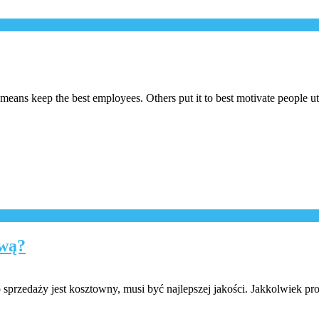
means keep the best employees. Others put it to best motivate people uti
ową?
sprzedaży jest kosztowny, musi być najlepszej jakości. Jakkolwiek prod