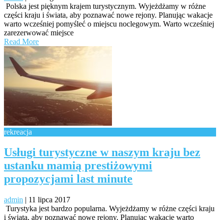
Polska jest pięknym krajem turystycznym. Wyjeżdżamy w różne
części kraju i świata, aby poznawać nowe rejony. Planując wakacje
warto wcześniej pomyśleć o miejscu noclegowym. Warto wcześniej
zarezerwować miejsce
Read More
rekreacja
Usługi turystyczne w naszym kraju bez
ustanku mamią prestiżowymi
propozycjami last minute
admin
|
11 lipca 2017
Turystyka jest bardzo popularna. Wyjeżdżamy w różne części kraju
i świata, aby poznawać nowe rejony. Planując wakacje warto