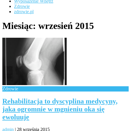
Wyposażenie Wnętrz
Zdrowie
zdrowie.pl
Miesiąc:
wrzesień 2015
Zdrowie
Rehabilitacja to dyscyplina medycyny,
jaka ogromnie w mgnieniu oka się
ewoluuje
admin
|
28 września 2015