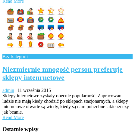
Read More
Bez kategorii
Niezmiernie mnogość person preferuje
sklepy intenrnetowe
admin
|
11 września 2015
Sklepy internetowe zyskały obecnie popularność. Zapracowani
ludzie nie mają kiedy chodzić po sklepach stacjonarnych, a sklepy
internetowe otwarte są wtedy, kiedy są nam potrzebne takie rzeczy
jak beanie.
Read More
Ostatnie wpisy