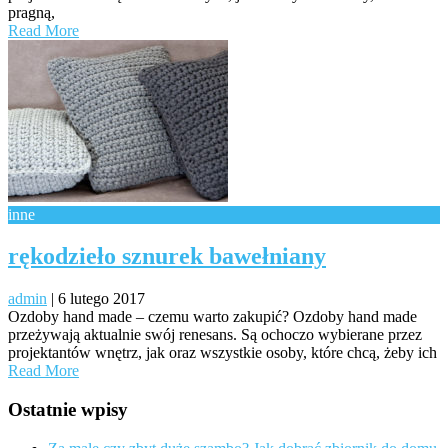
pragną,
Read More
inne
rękodzieło sznurek bawełniany
admin
|
6 lutego 2017
Ozdoby hand made – czemu warto zakupić? Ozdoby hand made
przeżywają aktualnie swój renesans. Są ochoczo wybierane przez
projektantów wnętrz, jak oraz wszystkie osoby, które chcą, żeby ich
Read More
Ostatnie wpisy