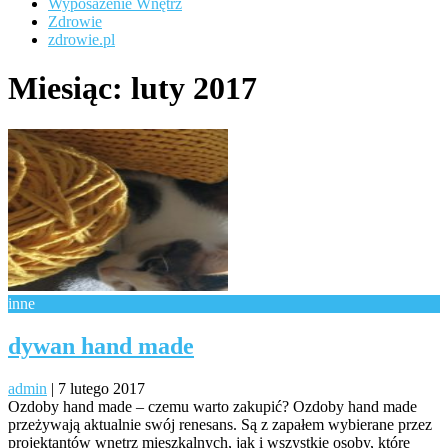
Wyposażenie Wnętrz
Zdrowie
zdrowie.pl
Miesiąc:
luty 2017
inne
dywan hand made
admin
|
7 lutego 2017
Ozdoby hand made – czemu warto zakupić? Ozdoby hand made
przeżywają aktualnie swój renesans. Są z zapałem wybierane przez
projektantów wnętrz mieszkalnych, jak i wszystkie osoby, które