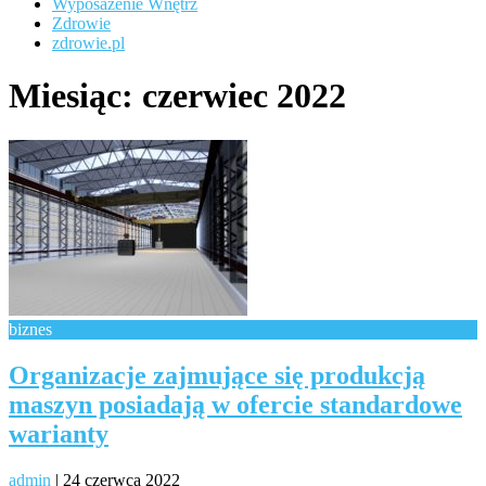
Wyposażenie Wnętrz
Zdrowie
zdrowie.pl
Miesiąc:
czerwiec 2022
biznes
Organizacje zajmujące się produkcją
maszyn posiadają w ofercie standardowe
warianty
admin
|
24 czerwca 2022