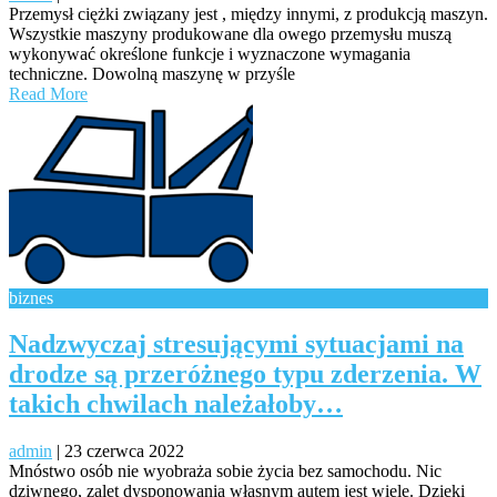
Przemysł ciężki związany jest , między innymi, z produkcją maszyn.
Wszystkie maszyny produkowane dla owego przemysłu muszą
wykonywać określone funkcje i wyznaczone wymagania
techniczne. Dowolną maszynę w przyśle
Read More
biznes
Nadzwyczaj stresującymi sytuacjami na
drodze są przeróżnego typu zderzenia. W
takich chwilach należałoby…
admin
|
23 czerwca 2022
Mnóstwo osób nie wyobraża sobie życia bez samochodu. Nic
dziwnego, zalet dysponowania własnym autem jest wiele. Dzięki