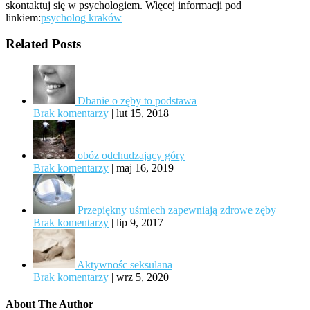
skontaktuj się w psychologiem. Więcej informacji pod
linkiem:
psycholog kraków
Related Posts
Dbanie o zęby to podstawa
Brak komentarzy
|
lut 15, 2018
obóz odchudzający góry
Brak komentarzy
|
maj 16, 2019
Przepiękny uśmiech zapewniają zdrowe zęby
Brak komentarzy
|
lip 9, 2017
Aktywnośc seksulana
Brak komentarzy
|
wrz 5, 2020
About The Author